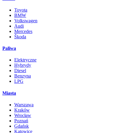
Toyota
BMW
Volkswagen
Audi
Mercedes
Škoda
Paliwa
Elektryczne
Hybrydy
Diesel
Benzyna
LPG
Miasta
Warszawa
Kraków
Wrocław
Poznań
Gdańsk
Katowice