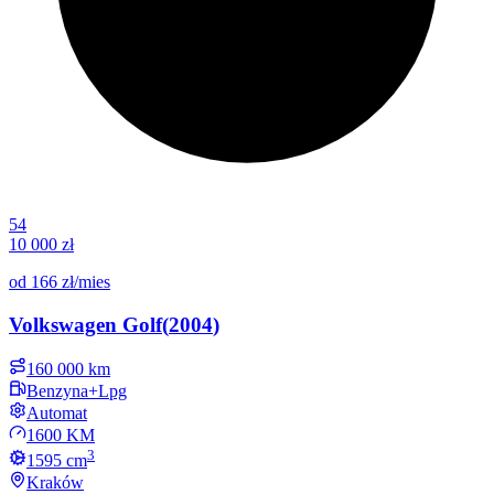
54
10 000 zł
od
166 zł
/mies
Volkswagen
Golf
(
2004
)
160 000 km
Benzyna+Lpg
Automat
1600 KM
3
1595
cm
Kraków