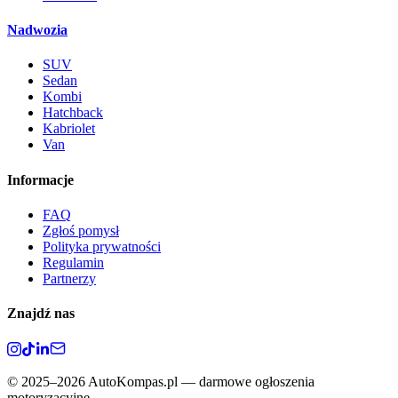
Nadwozia
SUV
Sedan
Kombi
Hatchback
Kabriolet
Van
Informacje
FAQ
Zgłoś pomysł
Polityka prywatności
Regulamin
Partnerzy
Znajdź nas
©
2025–2026
AutoKompas.pl — darmowe ogłoszenia
motoryzacyjne