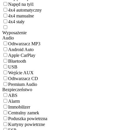
Napęd na tył
1
4x4 automatyczny
4x4 manualne
4x4 stały
Wyposażenie
Audio
Odtwarzacz MP3
Android Auto
Apple CarPlay
Bluetooth
USB
Wejście AUX
Odtwarzacz CD
Premium Audio
Bezpieczeństwo
ABS
Alarm
Immobilizer
Centralny zamek
Poduszka powietrzna
Kurtyny powietrzne