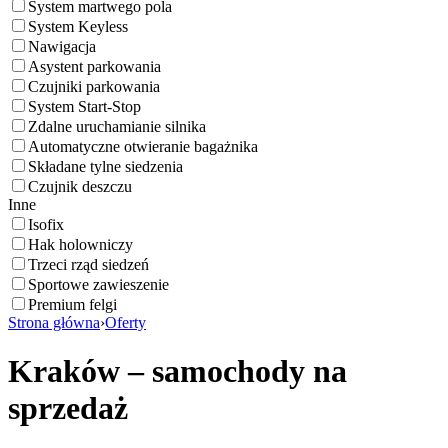
System martwego pola
System Keyless
Nawigacja
Asystent parkowania
Czujniki parkowania
System Start-Stop
Zdalne uruchamianie silnika
Automatyczne otwieranie bagażnika
Składane tylne siedzenia
Czujnik deszczu
Inne
Isofix
Hak holowniczy
Trzeci rząd siedzeń
Sportowe zawieszenie
Premium felgi
Strona główna
›
Oferty
Kraków – samochody na
sprzedaż