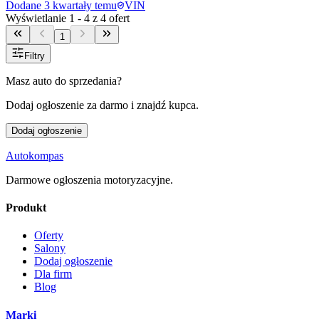
Dodane
3 kwartały temu
VIN
Wyświetlanie
1
-
4
z
4
ofert
1
Filtry
Masz auto do sprzedania?
Dodaj ogłoszenie za darmo i znajdź kupca.
Dodaj ogłoszenie
Autokompas
Darmowe ogłoszenia motoryzacyjne.
Produkt
Oferty
Salony
Dodaj ogłoszenie
Dla firm
Blog
Marki