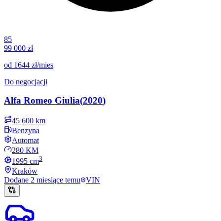
85
99 000 zł
od
1644 zł
/mies
Do negocjacji
Alfa Romeo
Giulia
(
2020
)
45 600 km
Benzyna
Automat
280 KM
3
1995
cm
Kraków
Dodane
2 miesiące temu
VIN