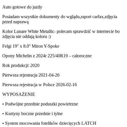
Auto gotowe do jazdy
Posiadam wszystkie dokumenty do wglądu,raport carfax,zdjęcia
przed naprawą
Kolor Lunare White Metallic- polecam sprawdzić w internecie bo
zdjęcia nie oddają koloru :)
Felgi 19'' x 8.0'' Miron Y-Spoke
Opony Michelin z 2024r 225/40R19 – całoroczne
Rok produkcji: 2020
Pierwsza rejestracja 2021-04-26
Pierwsza rejestracja w Polsce 2026-02-16
WYPOSAŻENIE
• Podwójne przednie poduszki powietrzne
• Kurtyny boczne przednie i tylne
• System mocowania fotelików dziecięcych LATCH