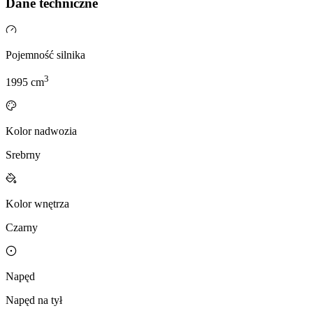
Dane techniczne
Pojemność silnika
3
1995
cm
Kolor nadwozia
Srebrny
Kolor wnętrza
Czarny
Napęd
Napęd na tył