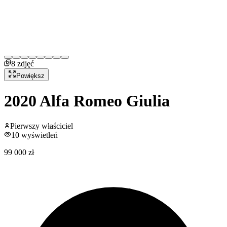
8
zdjęć
Powiększ
2020
Alfa Romeo
Giulia
Pierwszy właściciel
10
wyświetleń
99 000 zł