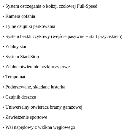
• System ostrzegania o kolizji czołowej Full-Speed
• Kamera cofania
• Tylne czujniki parkowania
• System bezkluczykowy (wejście pasywne + start przyciskiem)
• Zdalny start
• System Start-Stop
• Zdalne otwieranie bezkluczykowe
• Tempomat
• Podgrzewane, składane lusterka
• Czujnik deszczu
• Uniwersalny otwieracz bramy garażowej
• Zawieszenie sportowe
• Wał napędowy z włókna węglowego