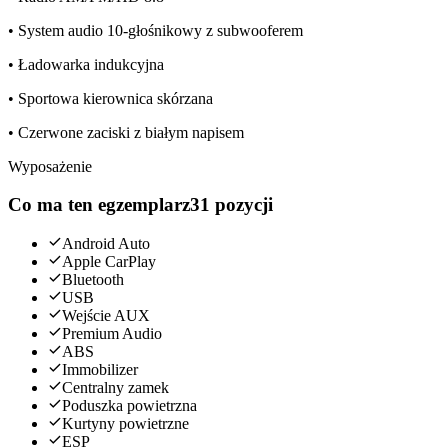
• System audio 10-głośnikowy z subwooferem
• Ładowarka indukcyjna
• Sportowa kierownica skórzana
• Czerwone zaciski z białym napisem
Wyposażenie
Co ma ten egzemplarz
31 pozycji
Android Auto
Apple CarPlay
Bluetooth
USB
Wejście AUX
Premium Audio
ABS
Immobilizer
Centralny zamek
Poduszka powietrzna
Kurtyny powietrzne
ESP