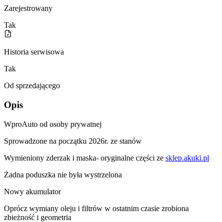
Zarejestrowany
Tak
Historia serwisowa
Tak
Od sprzedającego
Opis
WproAuto od osoby prywatnej
Sprowadzone na początku 2026r. ze stanów
Wymieniony zderzak i maska- oryginalne części ze
sklep.akuki.pl
Żadna poduszka nie była wystrzelona
Nowy akumulator
Oprócz wymiany oleju i filtrów w ostatnim czasie zrobiona
zbieżność i geometria