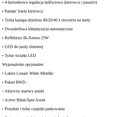
• 4-kierunkowa regulacja lędźwiowa (kierowca i pasażer)
• Pamięć fotela kierowcy
• Tylna kanapa dzielona 40/20/40 z otworem na narty
• Dwustrefowa klimatyzacja automatyczna
• Reflektory Bi-Xenon 25W
• LED do jazdy dziennej
• Tylne światła LED
Wyposażenie opcjonalne:
• Lakier Lunare White Metallic
• Pakiet RWD :
◦ Aktywny martwy punkt
◦ Active Blind-Spot Assist
◦ Przednie i tylne czujniki parkowania