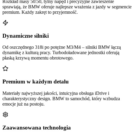
Rozkład masy 50:50, tylny napęd i precyzyjne zawieszenie
sprawiają, że BMW oferuje najlepsze wrażenia z jazdy w segmencie
premium. Każdy zakręt to przyjemność.
Dynamiczne silniki
Od oszczędnego 318i po potężne M3/M4 – silniki BMW łączą
dynamikę z kulturą pracy. Turbodoładowane jednostki oferują
płaską krzywą momentu obrotowego.
Premium w każdym detalu
Materiały najwyższej jakości, intuicyjna obsługa iDrive i
charakterystyczny design. BMW to samochód, który wzbudza
emocje już na postoju.
Zaawansowana technologia