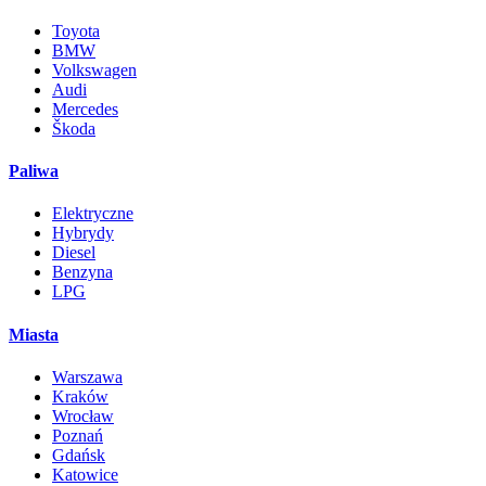
Toyota
BMW
Volkswagen
Audi
Mercedes
Škoda
Paliwa
Elektryczne
Hybrydy
Diesel
Benzyna
LPG
Miasta
Warszawa
Kraków
Wrocław
Poznań
Gdańsk
Katowice