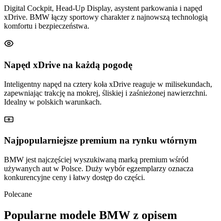
Digital Cockpit, Head-Up Display, asystent parkowania i napęd
xDrive. BMW łączy sportowy charakter z najnowszą technologią
komfortu i bezpieczeństwa.
Napęd xDrive na każdą pogodę
Inteligentny napęd na cztery koła xDrive reaguje w milisekundach,
zapewniając trakcję na mokrej, śliskiej i zaśnieżonej nawierzchni.
Idealny w polskich warunkach.
Najpopularniejsze premium na rynku wtórnym
BMW jest najczęściej wyszukiwaną marką premium wśród
używanych aut w Polsce. Duży wybór egzemplarzy oznacza
konkurencyjne ceny i łatwy dostęp do części.
Polecane
Popularne modele BMW z opisem