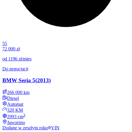
55
72 000 zł
od
1196 zł
/mies
Do negocjacji
BMW
Seria 5
(
2013
)
266 000 km
Diesel
Automat
320 KM
3
2993
cm
Jaworzno
Dodane
w zeszłym roku
VIN