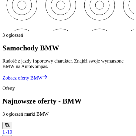
3 ogłoszeń
Samochody
BMW
Radość z jazdy i sportowy charakter. Znajdź swoje wymarzone
BMW na AutoKompas.
Zobacz oferty BMW
Oferty
Najnowsze oferty - BMW
3 ogłoszeń marki BMW
1
/
10