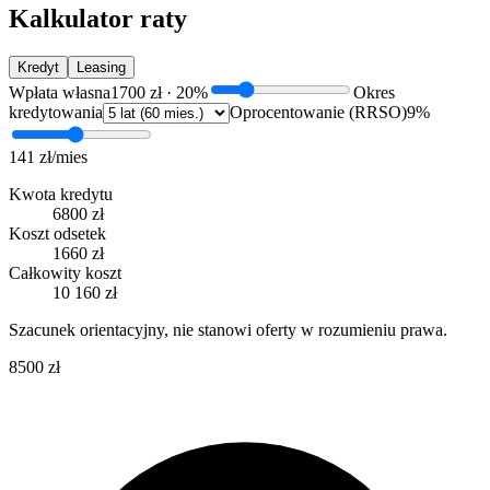
Kalkulator raty
Kredyt
Leasing
Wpłata własna
1700 zł
·
20
%
Okres
kredytowania
Oprocentowanie (RRSO)
9
%
141 zł
/mies
Kwota kredytu
6800 zł
Koszt odsetek
1660 zł
Całkowity koszt
10 160 zł
Szacunek orientacyjny, nie stanowi oferty w rozumieniu prawa.
8500 zł