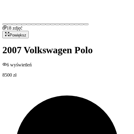
18
zdjęć
Powiększ
2007
Volkswagen
Polo
6
wyświetleń
8500 zł