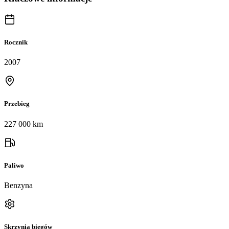
Rocznik
2007
Przebieg
227 000 km
Paliwo
Benzyna
Skrzynia biegów