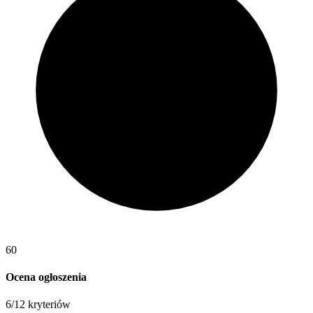
60
Ocena ogłoszenia
6
/
12
kryteriów