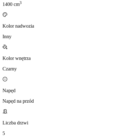
3
1400
cm
Kolor nadwozia
Inny
Kolor wnętrza
Czarny
Napęd
Napęd na przód
Liczba drzwi
5