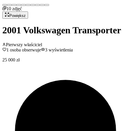
10
zdjęć
Powiększ
2001
Volkswagen
Transporter
Pierwszy właściciel
1
osoba obserwuje
3
wyświetlenia
25 000 zł