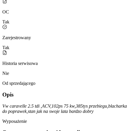
OC
Tak
Zarejestrowany
Tak
Historia serwisowa
Nie
Od sprzedającego
Opis
Vw caravelle 2.5 tdi ,ACV,102ps 75 kw,385tys przebiegu,blacharka
do poprawek,stan jak na swoje lata bardzo dobry
Wyposażenie