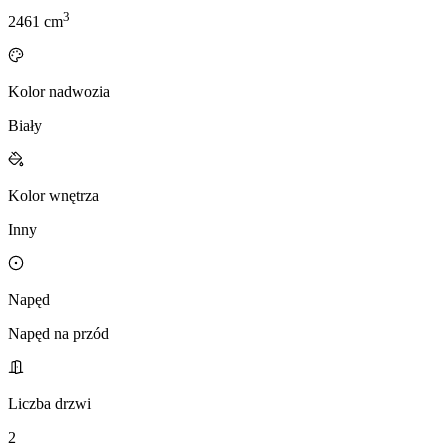
3
2461
cm
Kolor nadwozia
Biały
Kolor wnętrza
Inny
Napęd
Napęd na przód
Liczba drzwi
2