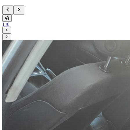
1
/
6