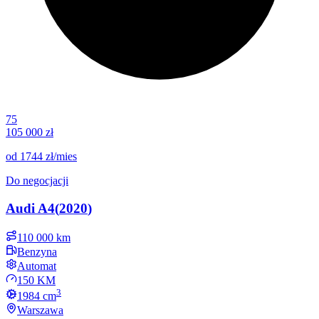
75
105 000 zł
od
1744 zł
/mies
Do negocjacji
Audi
A4
(
2020
)
110 000 km
Benzyna
Automat
150 KM
3
1984
cm
Warszawa