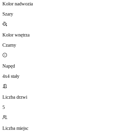
Kolor nadwozia
Szary
Kolor wnętrza
Czarny
Napęd
4x4 stały
Liczba drzwi
5
Liczba miejsc