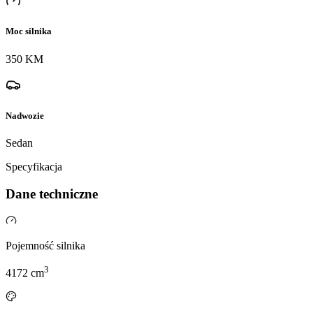
Moc silnika
350 KM
Nadwozie
Sedan
Specyfikacja
Dane techniczne
Pojemność silnika
3
4172
cm