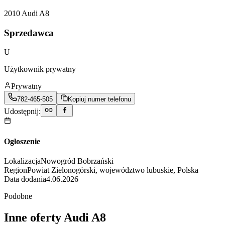
2010
Audi
A8
Sprzedawca
U
Użytkownik prywatny
Prywatny
782-465-505
Kopiuj numer telefonu
Udostępnij:
Ogłoszenie
Lokalizacja
Nowogród Bobrzański
Region
Powiat Zielonogórski, województwo lubuskie, Polska
Data dodania
4.06.2026
Podobne
Inne oferty Audi A8