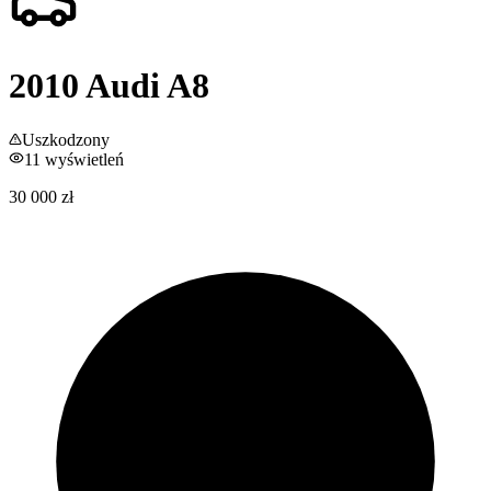
2010
Audi
A8
Uszkodzony
11
wyświetleń
30 000 zł