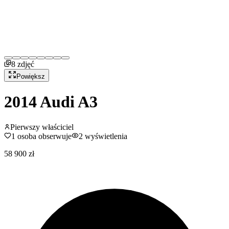
8
zdjęć
Powiększ
2014
Audi
A3
Pierwszy właściciel
1
osoba obserwuje
2
wyświetlenia
58 900 zł