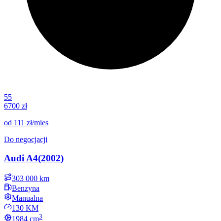
55
6700 zł
od
111 zł
/mies
Do negocjacji
Audi
A4
(
2002
)
303 000 km
Benzyna
Manualna
130 KM
3
1984
cm