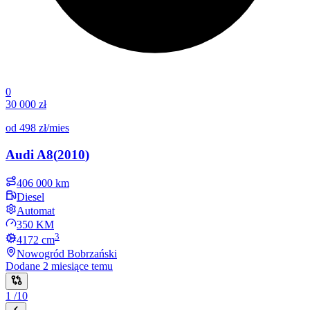
0
30 000 zł
od
498 zł
/mies
Audi
A8
(
2010
)
406 000 km
Diesel
Automat
350 KM
3
4172
cm
Nowogród Bobrzański
Dodane
2 miesiące temu
1
/
10