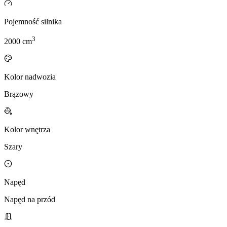
Pojemność silnika
3
2000
cm
Kolor nadwozia
Brązowy
Kolor wnętrza
Szary
Napęd
Napęd na przód