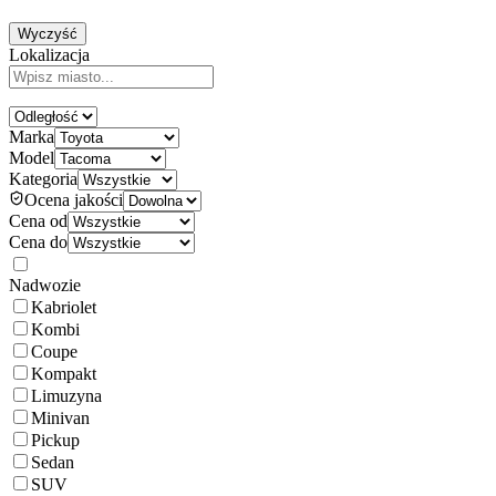
Wyczyść
Lokalizacja
Marka
Model
Kategoria
Ocena jakości
Cena od
Cena do
Nadwozie
Kabriolet
Kombi
Coupe
Kompakt
Limuzyna
Minivan
Pickup
Sedan
SUV