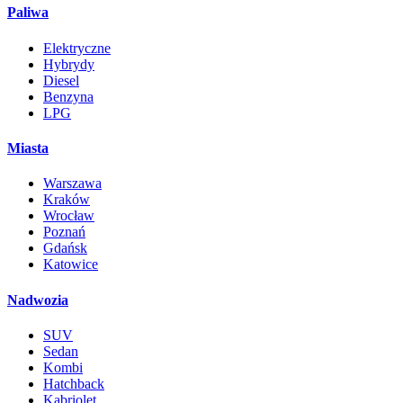
Paliwa
Elektryczne
Hybrydy
Diesel
Benzyna
LPG
Miasta
Warszawa
Kraków
Wrocław
Poznań
Gdańsk
Katowice
Nadwozia
SUV
Sedan
Kombi
Hatchback
Kabriolet