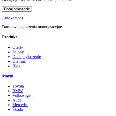
Dodaj ogłoszenie
Autokompas
Darmowe ogłoszenia motoryzacyjne.
Produkt
Oferty
Salony
Dodaj ogłoszenie
Dla firm
Blog
Marki
Toyota
BMW
Volkswagen
Audi
Mercedes
Škoda