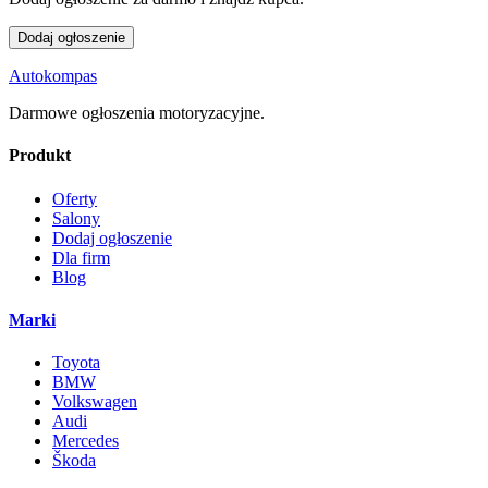
Dodaj ogłoszenie
Autokompas
Darmowe ogłoszenia motoryzacyjne.
Produkt
Oferty
Salony
Dodaj ogłoszenie
Dla firm
Blog
Marki
Toyota
BMW
Volkswagen
Audi
Mercedes
Škoda