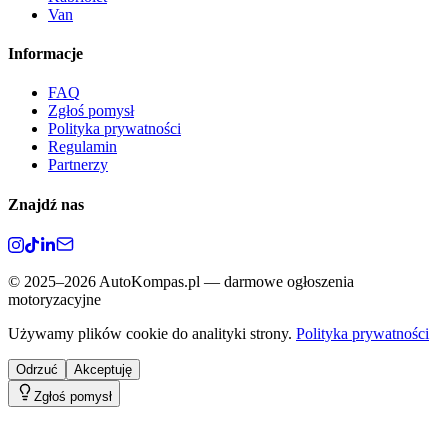
Van
Informacje
FAQ
Zgłoś pomysł
Polityka prywatności
Regulamin
Partnerzy
Znajdź nas
©
2025–2026
AutoKompas.pl — darmowe ogłoszenia
motoryzacyjne
Używamy plików cookie do analityki strony.
Polityka prywatności
Odrzuć
Akceptuję
Zgłoś pomysł