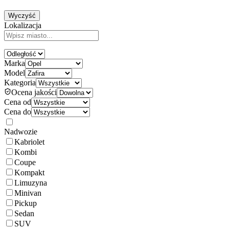
Wyczyść
Lokalizacja
Marka
Model
Kategoria
Ocena jakości
Cena od
Cena do
Nadwozie
Kabriolet
Kombi
Coupe
Kompakt
Limuzyna
Minivan
Pickup
Sedan
SUV