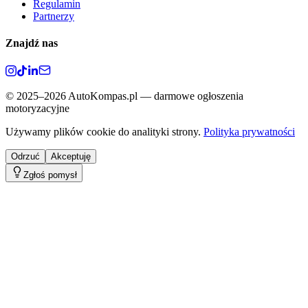
Regulamin
Partnerzy
Znajdź nas
©
2025–2026
AutoKompas.pl — darmowe ogłoszenia
motoryzacyjne
Używamy plików cookie do analityki strony.
Polityka prywatności
Odrzuć
Akceptuję
Zgłoś pomysł