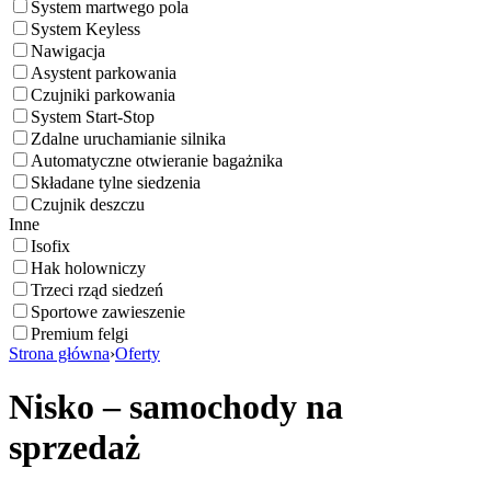
System martwego pola
System Keyless
Nawigacja
Asystent parkowania
Czujniki parkowania
System Start-Stop
Zdalne uruchamianie silnika
Automatyczne otwieranie bagażnika
Składane tylne siedzenia
Czujnik deszczu
Inne
Isofix
Hak holowniczy
Trzeci rząd siedzeń
Sportowe zawieszenie
Premium felgi
Strona główna
›
Oferty
Nisko – samochody na
sprzedaż