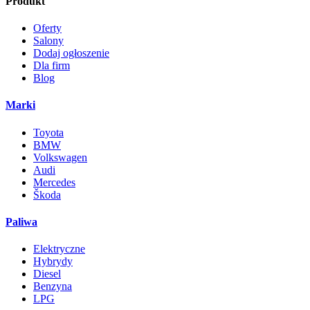
Produkt
Oferty
Salony
Dodaj ogłoszenie
Dla firm
Blog
Marki
Toyota
BMW
Volkswagen
Audi
Mercedes
Škoda
Paliwa
Elektryczne
Hybrydy
Diesel
Benzyna
LPG