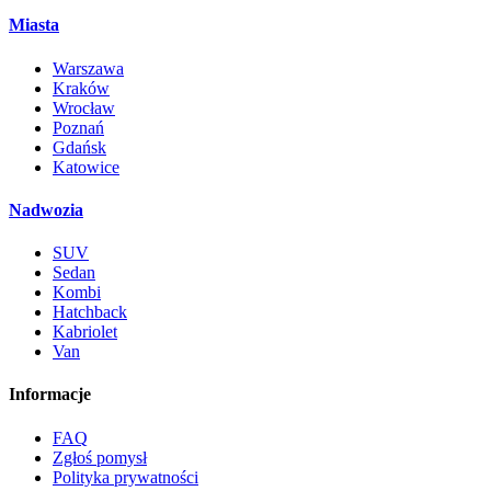
Miasta
Warszawa
Kraków
Wrocław
Poznań
Gdańsk
Katowice
Nadwozia
SUV
Sedan
Kombi
Hatchback
Kabriolet
Van
Informacje
FAQ
Zgłoś pomysł
Polityka prywatności