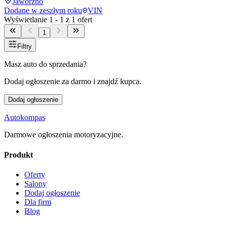
Jaworzno
Dodane
w zeszłym roku
VIN
Wyświetlanie
1
-
1
z
1
ofert
1
Filtry
Masz auto do sprzedania?
Dodaj ogłoszenie za darmo i znajdź kupca.
Dodaj ogłoszenie
Autokompas
Darmowe ogłoszenia motoryzacyjne.
Produkt
Oferty
Salony
Dodaj ogłoszenie
Dla firm
Blog