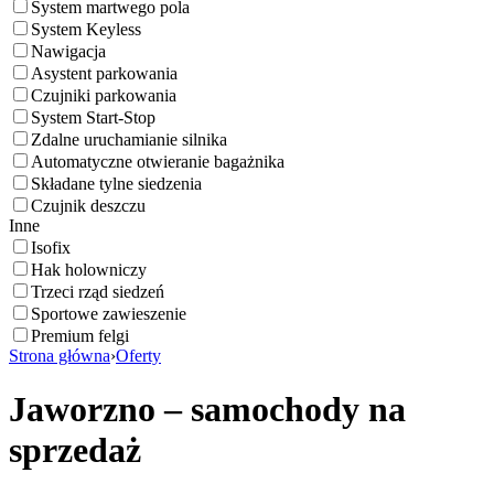
System martwego pola
System Keyless
Nawigacja
Asystent parkowania
Czujniki parkowania
System Start-Stop
Zdalne uruchamianie silnika
Automatyczne otwieranie bagażnika
Składane tylne siedzenia
Czujnik deszczu
Inne
Isofix
Hak holowniczy
Trzeci rząd siedzeń
Sportowe zawieszenie
Premium felgi
Strona główna
›
Oferty
Jaworzno – samochody na
sprzedaż