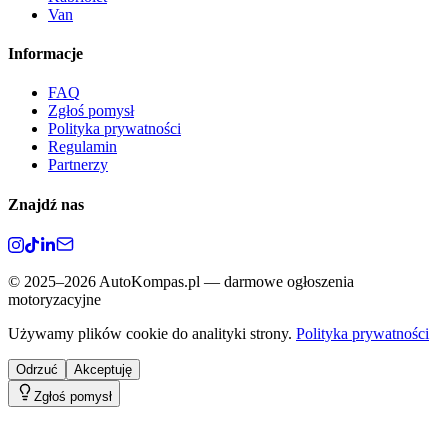
Van
Informacje
FAQ
Zgłoś pomysł
Polityka prywatności
Regulamin
Partnerzy
Znajdź nas
©
2025–2026
AutoKompas.pl — darmowe ogłoszenia
motoryzacyjne
Używamy plików cookie do analityki strony.
Polityka prywatności
Odrzuć
Akceptuję
Zgłoś pomysł