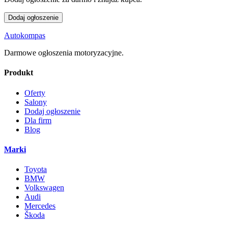
Dodaj ogłoszenie
Autokompas
Darmowe ogłoszenia motoryzacyjne.
Produkt
Oferty
Salony
Dodaj ogłoszenie
Dla firm
Blog
Marki
Toyota
BMW
Volkswagen
Audi
Mercedes
Škoda