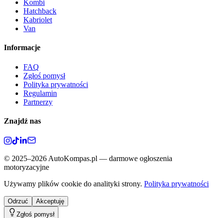
Kombi
Hatchback
Kabriolet
Van
Informacje
FAQ
Zgłoś pomysł
Polityka prywatności
Regulamin
Partnerzy
Znajdź nas
©
2025–2026
AutoKompas.pl — darmowe ogłoszenia
motoryzacyjne
Używamy plików cookie do analityki strony.
Polityka prywatności
Odrzuć
Akceptuję
Zgłoś pomysł