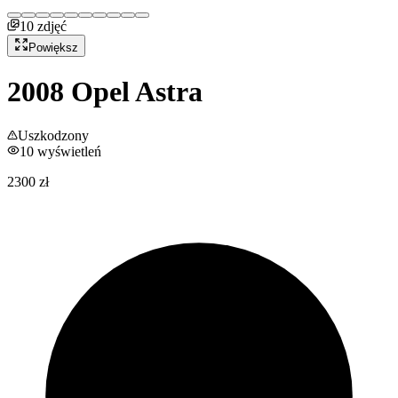
10
zdjęć
Powiększ
2008
Opel
Astra
Uszkodzony
10
wyświetleń
2300 zł