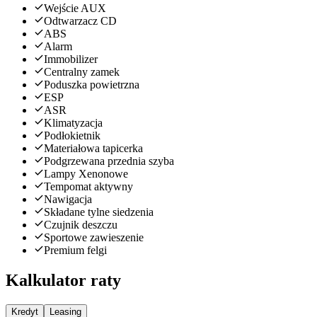
Wejście AUX
Odtwarzacz CD
ABS
Alarm
Immobilizer
Centralny zamek
Poduszka powietrzna
ESP
ASR
Klimatyzacja
Podłokietnik
Materiałowa tapicerka
Podgrzewana przednia szyba
Lampy Xenonowe
Tempomat aktywny
Nawigacja
Składane tylne siedzenia
Czujnik deszczu
Sportowe zawieszenie
Premium felgi
Kalkulator raty
Kredyt
Leasing