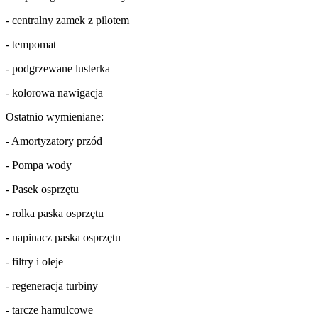
- centralny zamek z pilotem
- tempomat
- podgrzewane lusterka
- kolorowa nawigacja
Ostatnio wymieniane:
- Amortyzatory przód
- Pompa wody
- Pasek osprzętu
- rolka paska osprzętu
- napinacz paska osprzętu
- filtry i oleje
- regeneracja turbiny
- tarcze hamulcowe