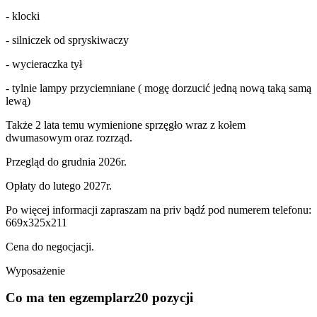
- klocki
- silniczek od spryskiwaczy
- wycieraczka tył
- tylnie lampy przyciemniane ( mogę dorzucić jedną nową taką samą
lewą)
Także 2 lata temu wymienione sprzęgło wraz z kołem
dwumasowym oraz rozrząd.
Przegląd do grudnia 2026r.
Opłaty do lutego 2027r.
Po więcej informacji zapraszam na priv bądź pod numerem telefonu:
669x325x211
Cena do negocjacji.
Wyposażenie
Co ma ten egzemplarz
20 pozycji