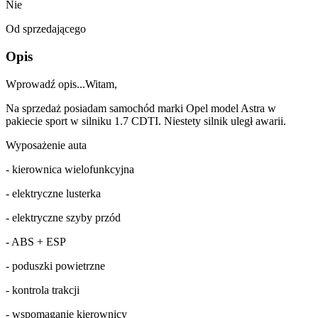
Nie
Od sprzedającego
Opis
Wprowadź opis...Witam,
Na sprzedaż posiadam samochód marki Opel model Astra w
pakiecie sport w silniku 1.7 CDTI. Niestety silnik uległ awarii.
Wyposażenie auta
- kierownica wielofunkcyjna
- elektryczne lusterka
- elektryczne szyby przód
- ABS + ESP
- poduszki powietrzne
- kontrola trakcji
- wspomaganie kierownicy