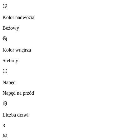
Kolor nadwozia
Beżowy
Kolor wnętrza
Srebrny
Napęd
Napęd na przód
Liczba drzwi
3