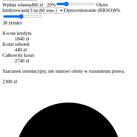
Wpłata własna
460 zł
·
20
%
Okres
kredytowania
Oprocentowanie (RRSO)
9
%
38 zł
/mies
Kwota kredytu
1840 zł
Koszt odsetek
440 zł
Całkowity koszt
2740 zł
Szacunek orientacyjny, nie stanowi oferty w rozumieniu prawa.
2300 zł