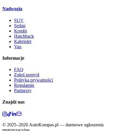
Nadwozia
SUV
Sedan
Kombi
Hatchback
Kabriolet
Van
Informacje
FAQ
Zgłoś pomysł
Polityka prywatności
Regulamin
Partnerzy
Znajdź nas
©
2025–2026
AutoKompas.pl — darmowe ogłoszenia
motoryzacyjne